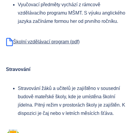
Vyučovací předměty vychází z rámcově
vzdělávacího programu MŠMT. S výuku anglického
jazyka začínáme formou her od prvního ročníku.
Školní vzdělávací program (pdf)
Stravování
Stravování žáků a učitelů je zajištěno v sousední
budově mateřské školy, kde je umístěna školní
jídelna. Pitný režim v prostorách školy je zajištěn. K
dispozici je čaj nebo v letních měsících šťáva.