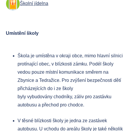
Školní jídelna
Umístění školy
Škola je umístěna v okraji obce, mimo hlavní silnici
protínající obec, v blízkosti zámku. Podél školy
vedou pouze místní komunikace směrem na
Zbynice a Tedražice. Pro zvýšení bezpečnosti dětí
přicházejících do i ze školy
byly vybudovány chodníky, záliv pro zastávku
autobusu a přechod pro chodce.
V těsné blízkosti školy je jedna ze zastávek
autobusu. U vchodu do areálu školy je také několik