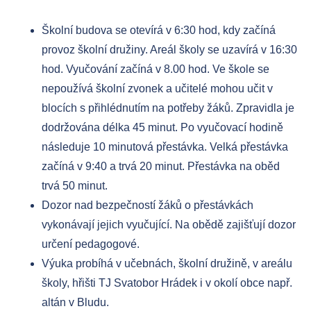
Školní budova se otevírá v 6:30 hod, kdy začíná
provoz školní družiny. Areál školy se uzavírá v 16:30
hod. Vyučování začíná v 8.00 hod. Ve škole se
nepoužívá školní zvonek a učitelé mohou učit v
blocích s přihlédnutím na potřeby žáků. Zpravidla je
dodržována délka 45 minut. Po vyučovací hodině
následuje 10 minutová přestávka. Velká přestávka
začíná v 9:40 a trvá 20 minut. Přestávka na oběd
trvá 50 minut.
Dozor nad bezpečností žáků o přestávkách
vykonávají jejich vyučující. Na obědě zajišťují dozor
určení pedagogové.
Výuka probíhá v učebnách, školní družině, v areálu
školy, hřišti TJ Svatobor Hrádek i v okolí obce např.
altán v Bludu.