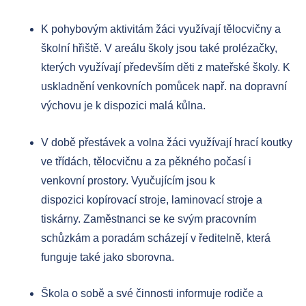
K pohybovým aktivitám žáci využívají tělocvičny a
školní hřiště. V areálu školy jsou také prolézačky,
kterých využívají především děti z mateřské školy. K
uskladnění venkovních pomůcek např. na dopravní
výchovu je k dispozici malá kůlna.
V době přestávek a volna žáci využívají hrací koutky
ve třídách, tělocvičnu a za pěkného počasí i
venkovní prostory. Vyučujícím jsou k
dispozici kopírovací stroje, laminovací stroje a
tiskárny. Zaměstnanci se ke svým pracovním
schůzkám a poradám scházejí v ředitelně, která
funguje také jako sborovna.
Škola o sobě a své činnosti informuje rodiče a