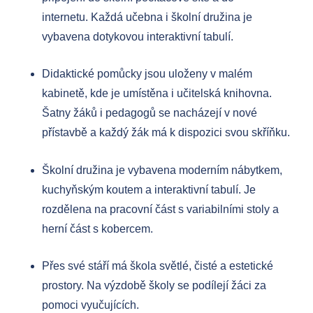
internetu. Každá učebna i školní družina je
vybavena dotykovou interaktivní tabulí.
Didaktické pomůcky jsou uloženy v malém
kabinetě, kde je umístěna i učitelská knihovna.
Šatny žáků i pedagogů se nacházejí v nové
přístavbě a každý žák má k dispozici svou skříňku.
Školní družina je vybavena moderním nábytkem,
kuchyňským koutem a interaktivní tabulí. Je
rozdělena na pracovní část s variabilními stoly a
herní část s kobercem.
Přes své stáří má škola světlé, čisté a estetické
prostory. Na výzdobě školy se podílejí žáci za
pomoci vyučujících.