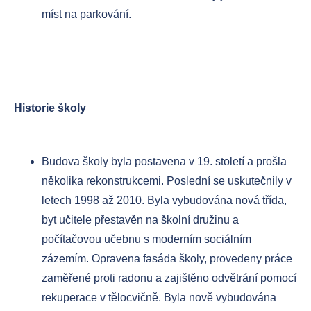
míst na parkování.
Historie školy
Budova školy byla postavena v 19. století a prošla
několika rekonstrukcemi. Poslední se uskutečnily v
letech 1998 až 2010. Byla vybudována nová třída,
byt učitele přestavěn na školní družinu a
počítačovou učebnu s moderním sociálním
zázemím. Opravena fasáda školy, provedeny práce
zaměřené proti radonu a zajištěno odvětrání pomocí
rekuperace v tělocvičně. Byla nově vybudována