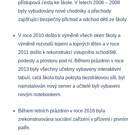
přístupová cesta ke škole. V letech 2006 – 2008
byly vybudovány nové chodníky a přechody
zajišťující bezpečný příchod a odchod dětí ze školy.
V roce 2010 došlo k výměně všech oken školy a
výměně rozvodů topení a topných těles a v roce
2011 došlo k rekonstrukci vstupního schodiště,
podesty a prostoru pod ní. Během prázdnin v roce
2013 byly všechny učebny vybaveny interaktivní
tabulí, celá škola byla pokryta bezdrátovou sítí, byl
nainstalován nový server a učitelé byli vybaveni
novým notebookem.
Během letních prázdnin v roce 2016 byla
zrekonstruována sociální zařízení v přízemí i prvním
patře.