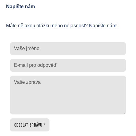
Napište nám
Máte nějakou otázku nebo nejasnost? Napište nám!
Jméno
a
příjmení
E-
mail
ODESLAT ZPRÁVU *