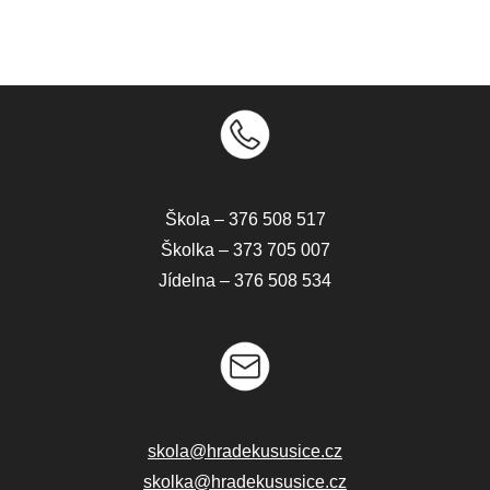
Škola – 376 508 517
Školka – 373 705 007
Jídelna – 376 508 534
skola@hradekususice.cz
skolka@hradekususice.cz