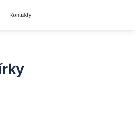
Kontakty
írky