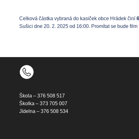
Celková částka vybraná do kasiček obce Hrádek činí
Sušici dne 20. 2. 2025 od 16:00. Promítat se bude film
Škola – 376 508 517
Školka – 373 705 007
Jídelna – 376 508 534