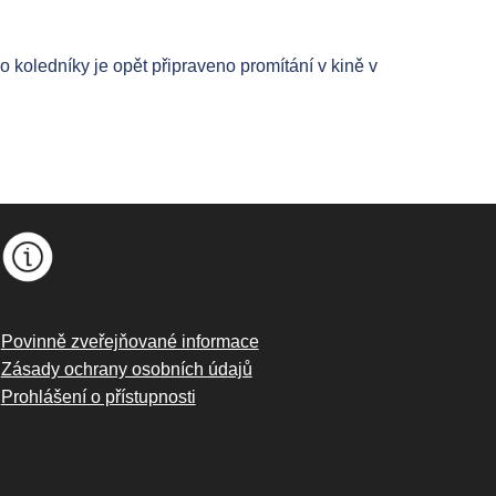
 koledníky je opět připraveno promítání v kině v
Povinně zveřejňované informace
Zásady ochrany osobních údajů
Prohlášení o přístupnosti