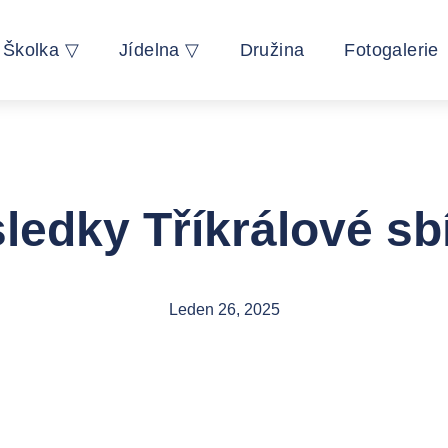
Školka ▽
Jídelna ▽
Družina
Fotogalerie
ledky Tříkrálové sb
Leden 26, 2025