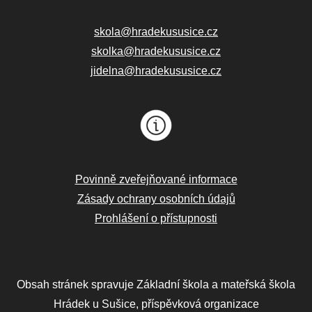
skola@hradekususice.cz
skolka@hradekususice.cz
jidelna@hradekususice.cz
Povinně zveřejňované informace
Zásady ochrany osobních údajů
Prohlášení o přístupnosti
Obsah stránek spravuje Základní škola a mateřská škola
Hrádek u Sušice, příspěvková organizace