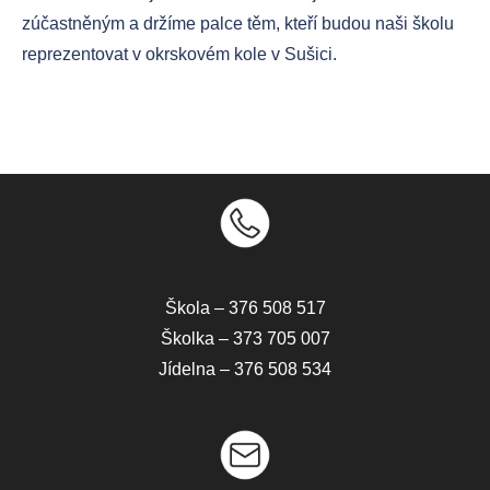
zúčastněným a držíme palce těm, kteří budou naši školu
Do
reprezentovat v okrskovém kole v Sušici.
Škola – 376 508 517
Školka – 373 705 007
Jídelna – 376 508 534