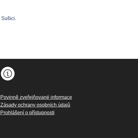
 Sušici.
Povinně zveřejňované informace
Zásady ochrany osobních údajů
Prohlášení o přístupnosti