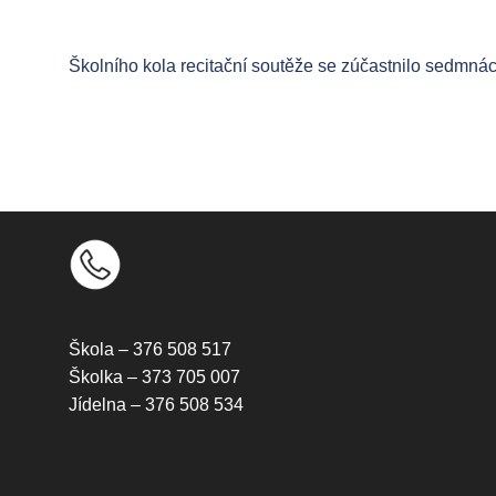
Školního kola recitační soutěže se zúčastnilo sedmnáct
Škola – 376 508 517
Školka – 373 705 007
Jídelna – 376 508 534