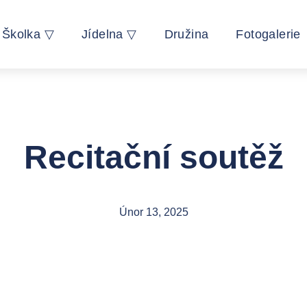
Školka ▽
Jídelna ▽
Družina
Fotogalerie
Recitační soutěž
Únor 13, 2025